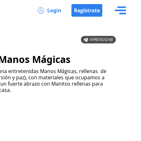
Login
Regístrate
APRENDIZAJE
 Manos Mágicas
sión y paz), con materiales que ocupamos a
 un fuerte abrazo con Manitos rellenas para
n casa.