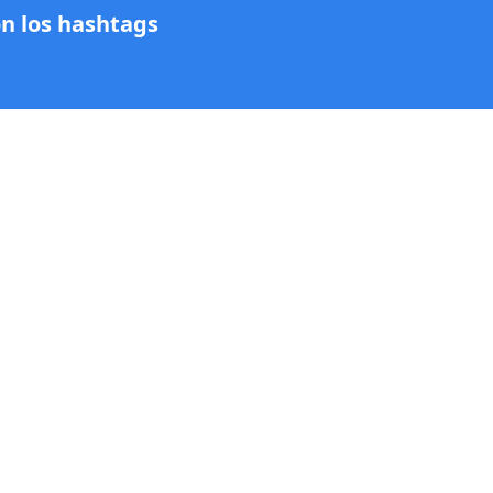
on los hashtags
.