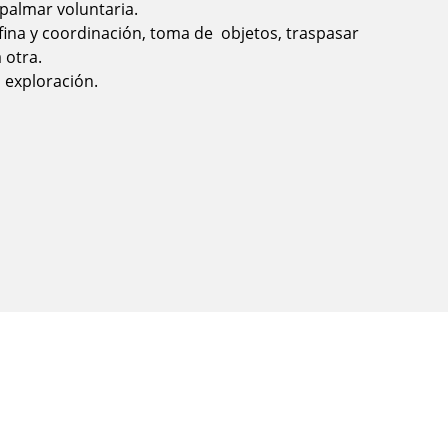
 palmar voluntaria.
ina y coordinación, toma de objetos, traspasar
a otra.
a exploración.