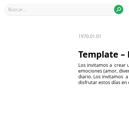
1970.01.01
Template –
Los invitamos a crear una entretenidas Manos Mágicas, rellenas de
emociones (amor, diver
diario. Los invitamos a
disfrutar estos días e