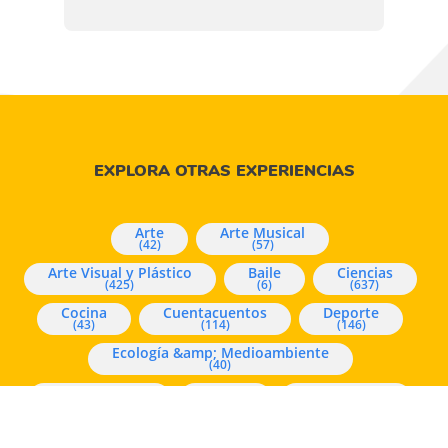
EXPLORA OTRAS EXPERIENCIAS
Arte
Arte Musical
(42)
(57)
Arte Visual y Plástico
Baile
Ciencias
(425)
(6)
(637)
Cocina
Cuentacuentos
Deporte
(43)
(114)
(146)
Ecología &amp; Medioambiente
(40)
Experimentos
Juegos
Mindfulness
(96)
(1166)
(226)
Música
Pensamiento y Lógica Matemática
(16)
(73)