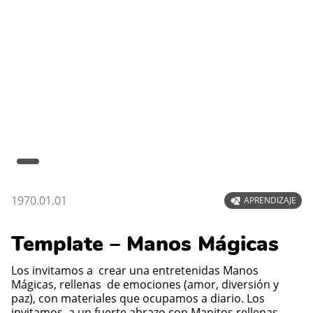
1970.01.01
APRENDIZAJE
Template – Manos Mágicas
Los invitamos a crear una entretenidas Manos
Mágicas, rellenas de emociones (amor, diversión y
paz), con materiales que ocupamos a diario. Los
invitamos a un fuerte abrazo con Manitos rellenas