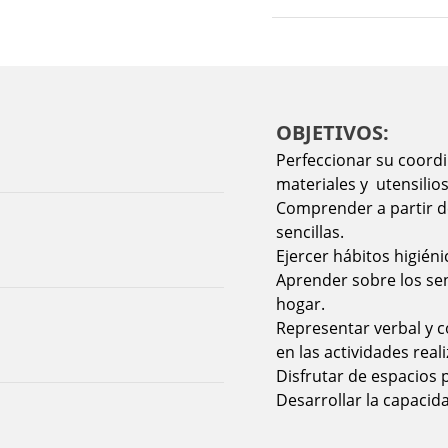
OBJETIVOS:
Perfeccionar su coordi
materiales y utensilios
Comprender a partir de
sencillas.
Ejercer hábitos higién
Aprender sobre los se
hogar.
Representar verbal y 
en las actividades real
Disfrutar de espacios 
Desarrollar la capacid