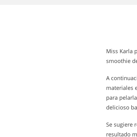
Miss Karla p
smoothie de
A continuaci
materiales e
para pelarla
delicioso ba
Se sugiere 
resultado 