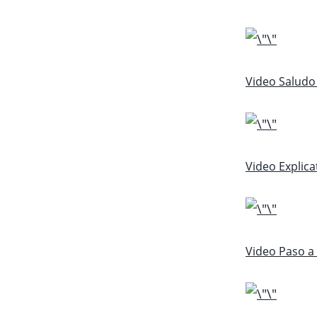
Video Saludo
Video Explica
Video Paso a