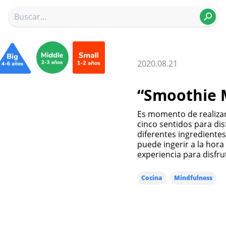
2020.08.21
“Smoothie 
Es momento de realizar 
cinco sentidos para di
diferentes ingrediente
puede ingerir a la hora
experiencia para disfru
Cocina
Mindfulness