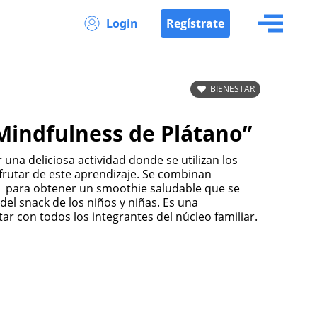
Login
Regístrate
BIENESTAR
Mindfulness de Plátano”
una deliciosa actividad donde se utilizan los
sfrutar de este aprendizaje. Se combinan
s para obtener un smoothie saludable que se
 del snack de los niños y niñas. Es una
tar con todos los integrantes del núcleo familiar.