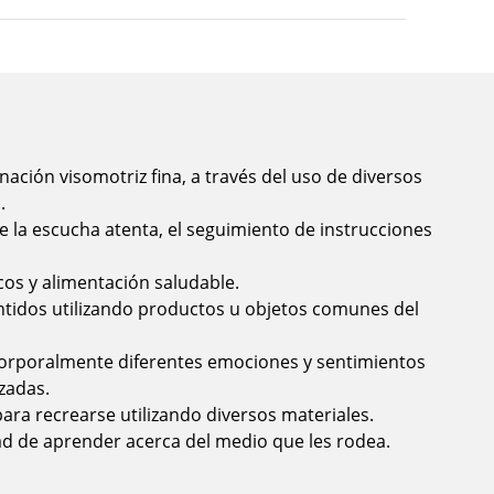
nación visomotriz fina, a través del uso de diversos
.
 la escucha atenta, el seguimiento de instrucciones
icos y alimentación saludable.
ntidos utilizando productos u objetos comunes del
corporalmente diferentes emociones y sentimientos
izadas.
para recrearse utilizando diversos materiales.
ad de aprender acerca del medio que les rodea.