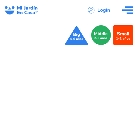
Login