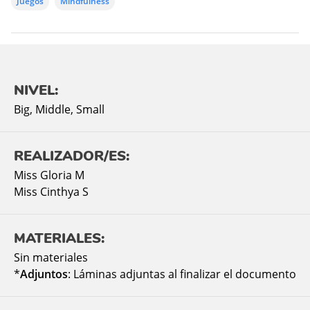
Juegos
Mindfulness
NIVEL:
Big
,
Middle
,
Small
REALIZADOR/ES:
Miss Gloria M
Miss Cinthya S
MATERIALES:
Sin materiales
*
Adjuntos
: Láminas adjuntas al finalizar el documento