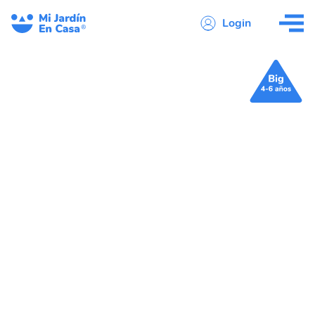
Login