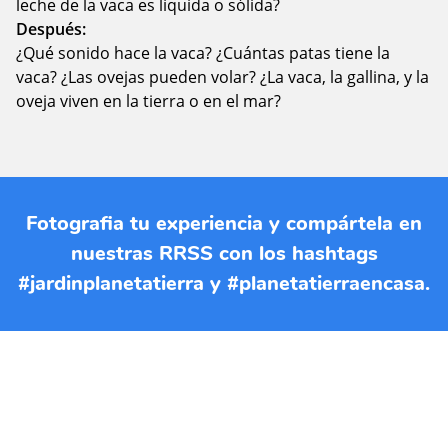
leche de la vaca es líquida o sólida?
Después:
¿Qué sonido hace la vaca? ¿Cuántas patas tiene la
vaca? ¿Las ovejas pueden volar? ¿La vaca, la gallina, y la
oveja viven en la tierra o en el mar?
Fotografia tu experiencia y compártela en
nuestras RRSS con los hashtags
#jardinplanetatierra y #planetatierraencasa.