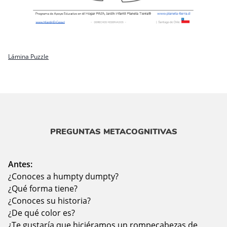
Lámina Puzzle
PREGUNTAS METACOGNITIVAS
Antes:
¿Conoces a humpty dumpty?
¿Qué forma tiene?
¿Conoces su historia?
¿De qué color es?
¿Te gustaría que hiciéramos un rompecabezas de