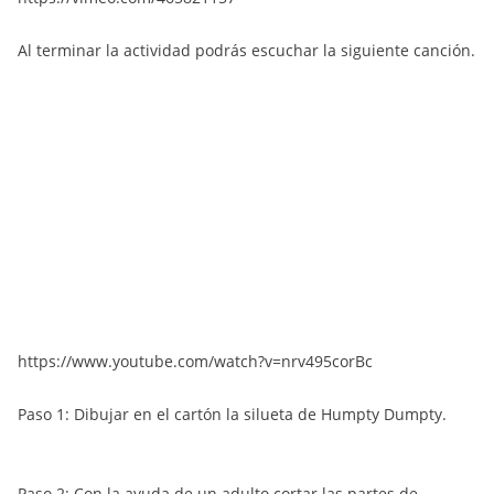
Al terminar la actividad podrás escuchar la siguiente canción.
https://www.youtube.com/watch?v=nrv495corBc
Paso 1: Dibujar en el cartón la silueta de Humpty Dumpty.
Paso 2: Con la ayuda de un adulto cortar las partes de