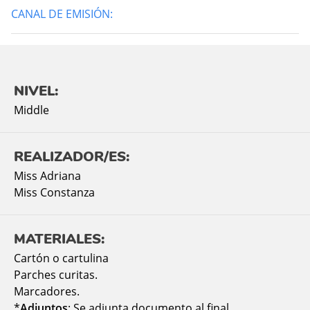
CANAL DE EMISIÓN:
NIVEL:
Middle
REALIZADOR/ES:
Miss Adriana
Miss Constanza
MATERIALES:
Cartón o cartulina
Parches curitas.
Marcadores.
*
Adjuntos
: Se adjunta documento al final.