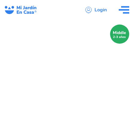
Login