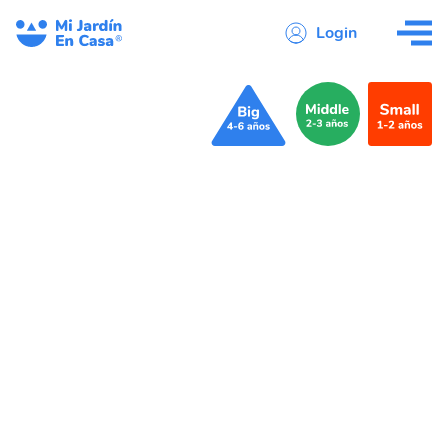
Login