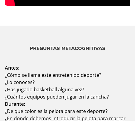
PREGUNTAS METACOGNITIVAS
Antes:
¿Cómo se llama este entretenido deporte?
¿Lo conoces?
¿Has jugado basketball alguna vez?
¿Cuántos equipos pueden jugar en la cancha?
Durante:
¿De qué color es la pelota para este deporte?
¿En donde debemos introducir la pelota para marcar
un punto?
¿Ese aro está ubicado en un lugar alto o bajo?