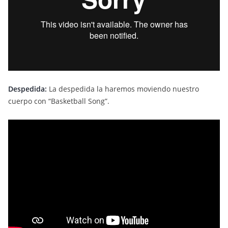
Despedida:
La despedida la haremos moviendo nuestro
cuerpo con “Basketball Song”.