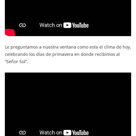
Le preguntamos a nuestra ventana como esta el clima de hoy,
celebrando los días de primavera en donde recibimos al
“Señor Sol”.