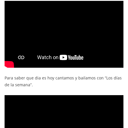
Para saber que dia es hoy cantamos y bailamos con “Los días
de la semana”.