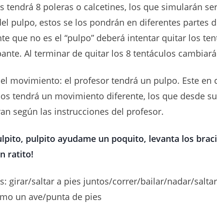
s tendrá 8 poleras o calcetines, los que simularán ser
del pulpo, estos se los pondrán en diferentes partes d
nte que no es el “pulpo” deberá intentar quitar los ten
pante. Al terminar de quitar los 8 tentáculos cambiará
del movimiento: el profesor tendrá un pulpo. Este en
los tendrá un movimiento diferente, los que desde su
ran según las instrucciones del profesor.
ulpito, pulpito ayudame un poquito, levanta los braci
 ratito!
 girar/saltar a pies juntos/correr/bailar/nadar/salta
omo un ave/punta de pies