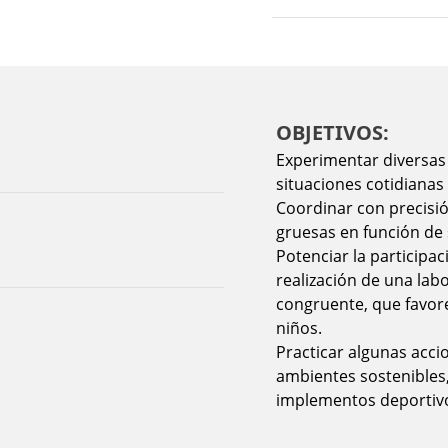
OBJETIVOS:
Experimentar diversas
situaciones cotidianas 
Coordinar con precisión
gruesas en función de 
Potenciar la participa
realización de una lab
congruente, que favorez
niños.
Practicar algunas acci
ambientes sostenibles,
implementos deportivos 