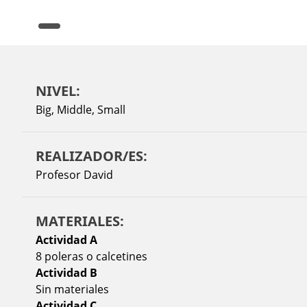
NIVEL:
Big
,
Middle
,
Small
REALIZADOR/ES:
Profesor David
MATERIALES:
Actividad A
8 poleras o calcetines
Actividad B
Sin materiales
Actividad C