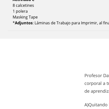
8 calcetines
1 polera
Masking Tape
*
Adjuntos
: Láminas de Trabajo para Imprimir, al fi
Profesor Da
corporal a 
de aprendiz
A)Quitando 