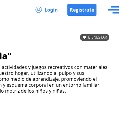
Login
Regístrate
BIENESTAR
ia”
stro hogar, utilizando al pulpo y sus
s como medio de aprendizaje, promoviendo el
n y esquema corporal en un entorno familiar,
o motriz de los niños y niñas.