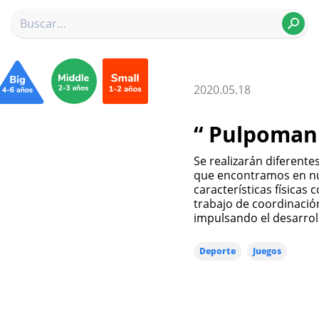
2020.05.18
“ Pulpoman
Se realizarán diferentes actividades y juegos recreativos con materiales
que encontramos en nue
características física
trabajo de coordinació
impulsando el desarroll
Deporte
Juegos