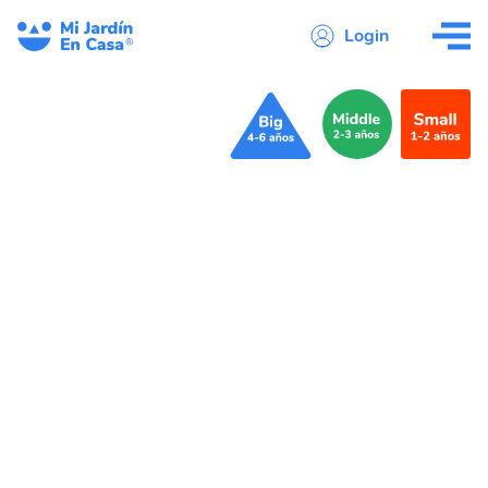
Login