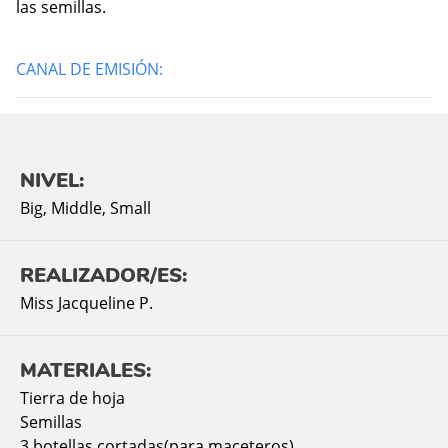
las semillas.
CANAL DE EMISIÓN:
NIVEL:
Big
,
Middle
,
Small
REALIZADOR/ES:
Miss Jacqueline P.
MATERIALES:
Tierra de hoja
Semillas
3 botellas cortadas(para maceteros)