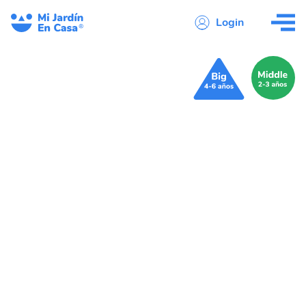
Login