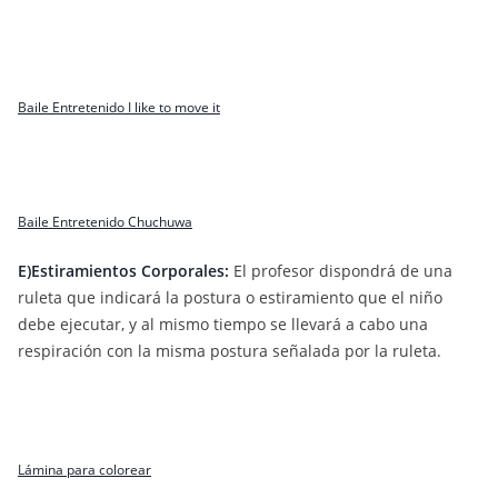
Baile Entretenido I like to move it
Baile Entretenido Chuchuwa
E)Estiramientos Corporales:
El profesor dispondrá de una
ruleta que indicará la postura o estiramiento que el niño
debe ejecutar, y al mismo tiempo se llevará a cabo una
respiración con la misma postura señalada por la ruleta.
Lámina para colorear