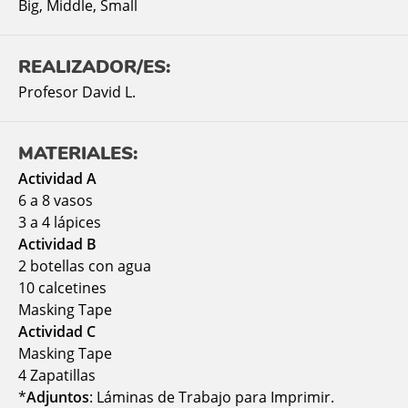
Big
,
Middle
,
Small
REALIZADOR/ES:
Profesor David L.
MATERIALES:
Actividad A
6 a 8 vasos
3 a 4 lápices
Actividad B
2 botellas con agua
10 calcetines
Masking Tape
Actividad C
Masking Tape
4 Zapatillas
*
Adjuntos
: Láminas de Trabajo para Imprimir.