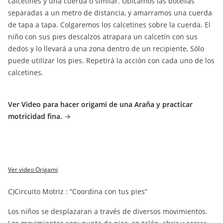
calcetines y una cuerda o similar. Ubicamos las botellas
separadas a un metro de distancia, y amarramos una cuerda
de tapa a tapa. Colgaremos los calcetines sobre la cuerda. El
niño con sus pies descalzos atrapara un calcetín con sus
dedos y lo llevará a una zona dentro de un recipiente, Sólo
puede utilizar los pies. Repetirá la acción con cada uno de los
calcetines.
Ver Video para hacer origami de una Araña y practicar
motricidad fina.
→
Ver video Origami
C)Circuito Motriz : “Coordina con tus pies”
Los niños se desplazaran a través de diversos movimientos.