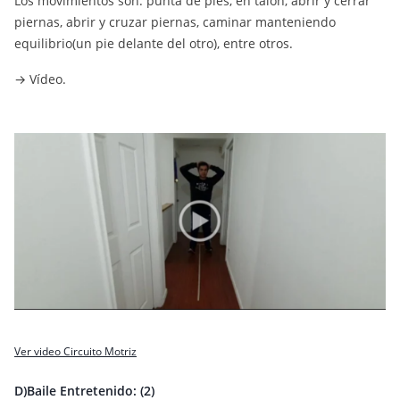
Los movimientos son: punta de pies, en talón, abrir y cerrar
piernas, abrir y cruzar piernas, caminar manteniendo
equilibrio(un pie delante del otro), entre otros.
→ Vídeo.
Ver video Circuito Motriz
D)Baile Entretenido: (2)