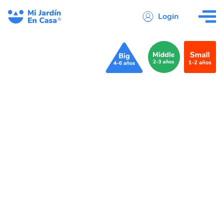
Login