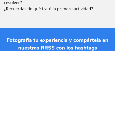
resolver?
¿Recuerdas de qué trató la primera actividad?
Fotografia tu experiencia y compártela en
nuestras RRSS con los hashtags
#jardinplanetatierra y #planetatierraencasa.
Si quieres imprimir esta EBA