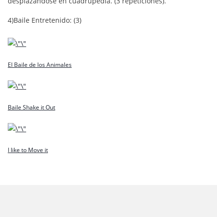
desplazándose en cuadrupedia. (3 repeticiones).
4)Baile Entretenido: (3)
El Baile de los Animales
Baile Shake it Out
I like to Move it