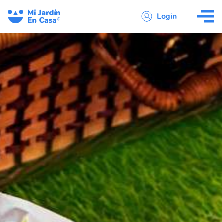
Login