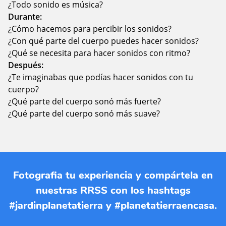
¿Todo sonido es música?
Durante:
¿Cómo hacemos para percibir los sonidos?
¿Con qué parte del cuerpo puedes hacer sonidos?
¿Qué se necesita para hacer sonidos con ritmo?
Después:
¿Te imaginabas que podías hacer sonidos con tu
cuerpo?
¿Qué parte del cuerpo sonó más fuerte?
¿Qué parte del cuerpo sonó más suave?
Fotografia tu experiencia y compártela en
nuestras RRSS con los hashtags
#jardinplanetatierra y #planetatierraencasa.