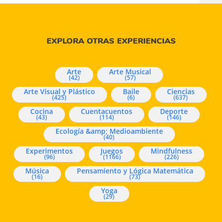
EXPLORA OTRAS EXPERIENCIAS
Arte
Arte Musical
(42)
(57)
Arte Visual y Plástico
Baile
Ciencias
(425)
(6)
(637)
Cocina
Cuentacuentos
Deporte
(43)
(114)
(146)
Ecología &amp; Medioambiente
(40)
Experimentos
Juegos
Mindfulness
(96)
(1166)
(226)
Música
Pensamiento y Lógica Matemática
(16)
(73)
Yoga
(29)