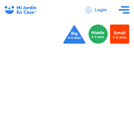
Login