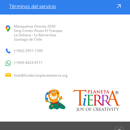
Términos del servicio
Manquehue Oriente 2030
Strip Center Paseo El Tranque
La Dehesa - Lo Barnechea
Santiago de Chile
(+562) 2951-1500
(+569) 4423-9111
hola@fundacionplanetatierra.org