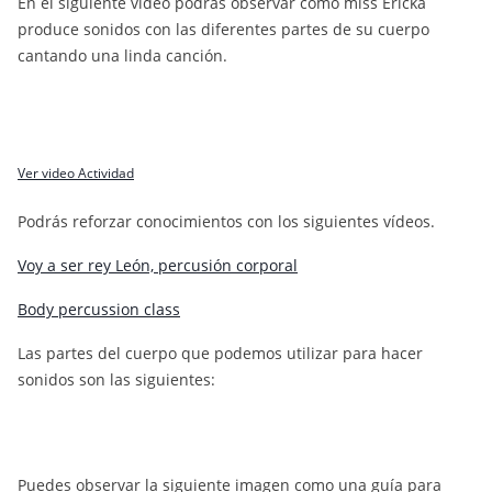
En el siguiente vídeo podrás observar cómo miss Ericka
produce sonidos con las diferentes partes de su cuerpo
cantando una linda canción.
Ver video Actividad
Podrás reforzar conocimientos con los siguientes vídeos.
Voy a ser rey León, percusión corporal
Body percussion class
Las partes del cuerpo que podemos utilizar para hacer
sonidos son las siguientes:
Puedes observar la siguiente imagen como una guía para