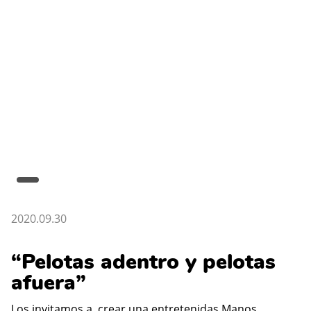
2020.09.30
“Pelotas adentro y pelotas
afuera”
Los invitamos a crear una entretenidas Manos