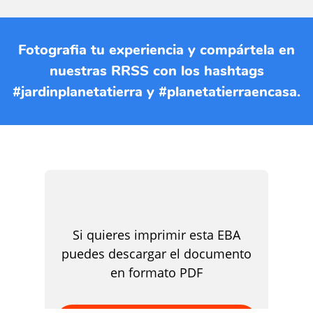
Fotografia tu experiencia y compártela en
nuestras RRSS con los hashtags
#jardinplanetatierra y #planetatierraencasa.
Si quieres imprimir esta EBA
puedes descargar el documento
en formato PDF