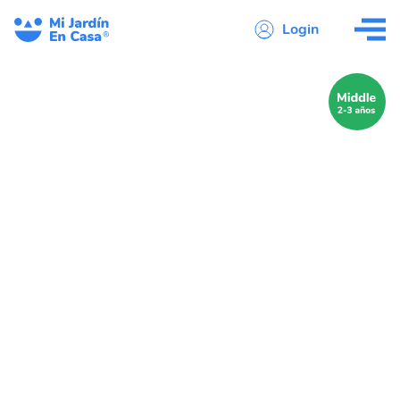
Login