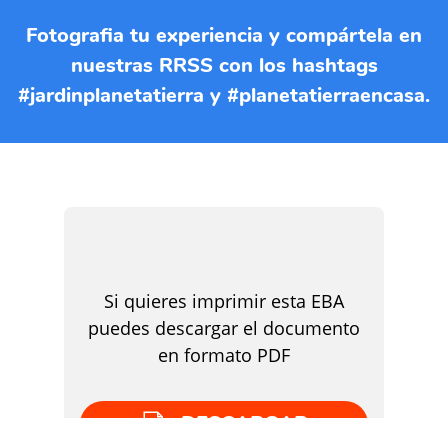
Fotografia tu experiencia y compártela en
nuestras RRSS con los hashtags
#jardinplanetatierra y #planetatierraencasa.
Si quieres imprimir esta EBA
puedes descargar el documento
en formato PDF
DESCARGAR