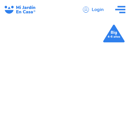
Login