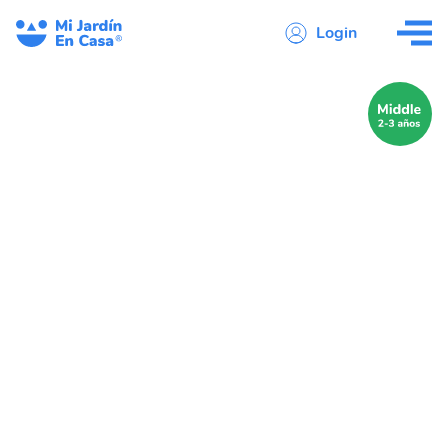
Login