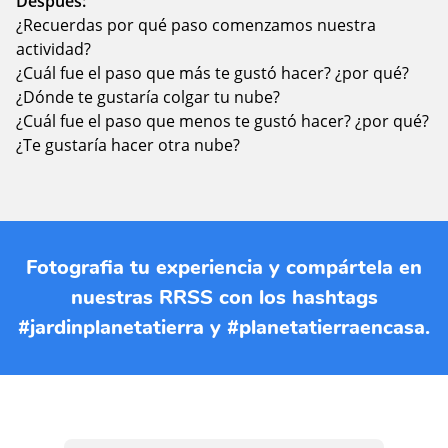
Después:
¿Recuerdas por qué paso comenzamos nuestra
actividad?
¿Cuál fue el paso que más te gustó hacer? ¿por qué?
¿Dónde te gustaría colgar tu nube?
¿Cuál fue el paso que menos te gustó hacer? ¿por qué?
¿Te gustaría hacer otra nube?
Fotografia tu experiencia y compártela en
nuestras RRSS con los hashtags
#jardinplanetatierra y #planetatierraencasa.