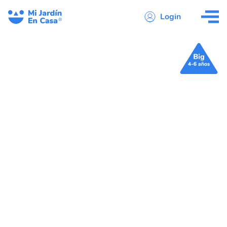
Login