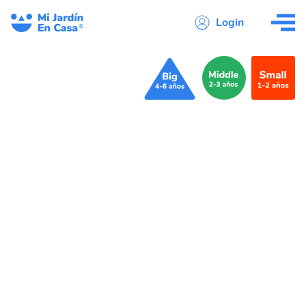
Login