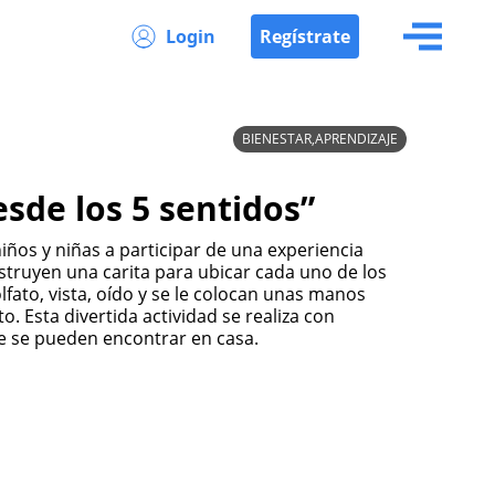
Login
Regístrate
BIENESTAR,APRENDIZAJE
sde los 5 sentidos”
truyen una carita para ubicar cada uno de los
olfato, vista, oído y se le colocan unas manos
o. Esta divertida actividad se realiza con
ue se pueden encontrar en casa.