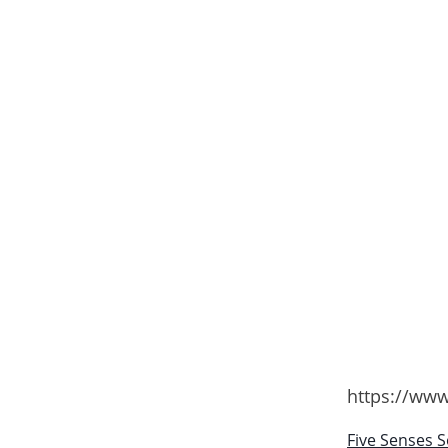
https://ww
Five Senses 