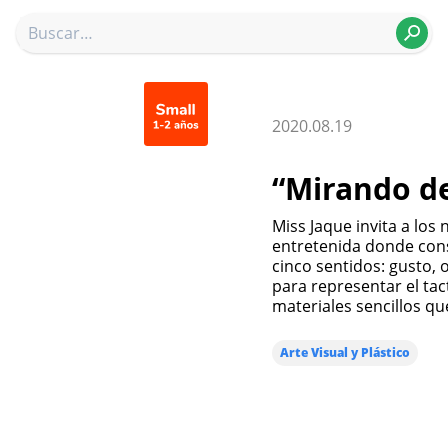
2020.08.19
“Mirando de
Miss Jaque invita a los niños y niñas a participar de una experiencia
entretenida donde cons
cinco sentidos: gusto, 
para representar el tact
materiales sencillos q
Arte Visual y Plástico