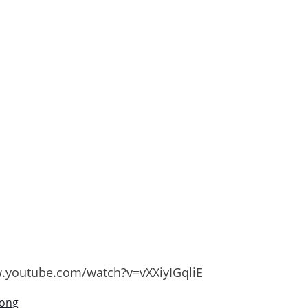
w.youtube.com/watch?v=vXXiyIGqliE
Song