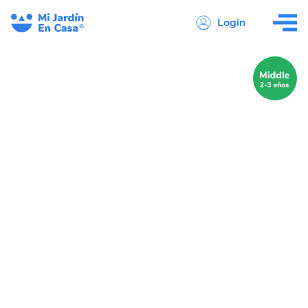
Login