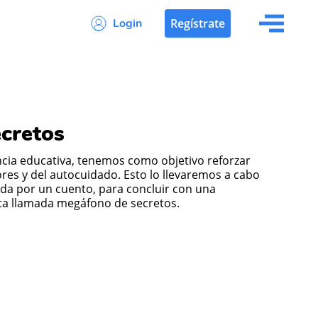
Login
Regístrate
ecretos
lores y del autocuidado. Esto lo llevaremos a cabo
ada por un cuento, para concluir con una
ta llamada megáfono de secretos.