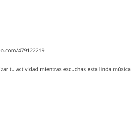
meo.com/479122219
izar tu actividad mientras escuchas esta linda música