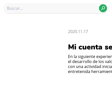
2020.11.17
Mi cuenta s
En la siguiente experiencia educativa, tenemos como objetivo reforzar
el desarrollo de los va
con una actividad inici
entretenida herramien