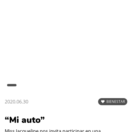
2020.06.30
BIENESTAR
“Mi auto”
Miss Jacqueline nos invita participar en una