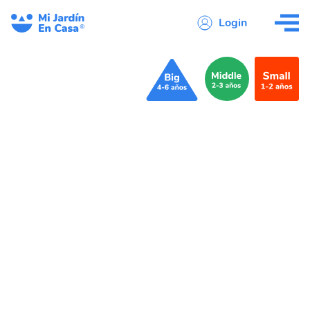
Login