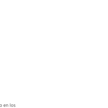
o en los