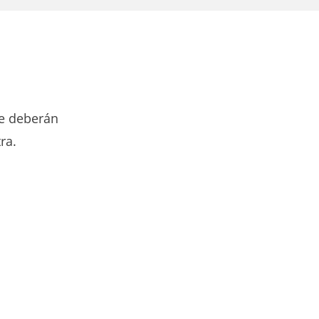
de deberán
ra.