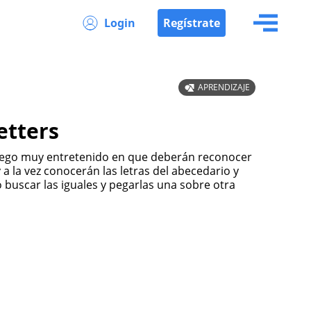
Login
Regístrate
APRENDIZAJE
etters
 a la vez conocerán las letras del abecedario y
 buscar las iguales y pegarlas una sobre otra