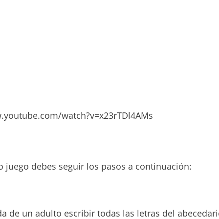
w.youtube.com/watch?v=x23rTDl4AMs
o juego debes seguir los pasos a continuación:
a de un adulto escribir todas las letras del abecedari