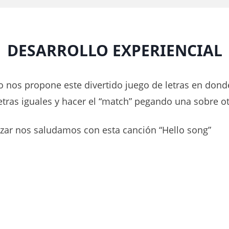
DESARROLLO EXPERIENCIAL
o nos propone este divertido juego de letras en don
etras iguales y hacer el “match” pegando una sobre ot
ar nos saludamos con esta canción “Hello song”