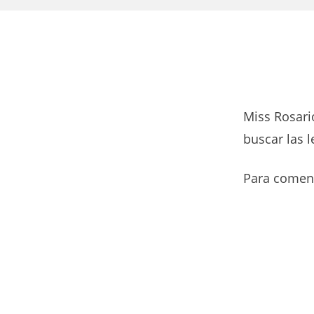
Miss Rosari
buscar las l
Para comenz