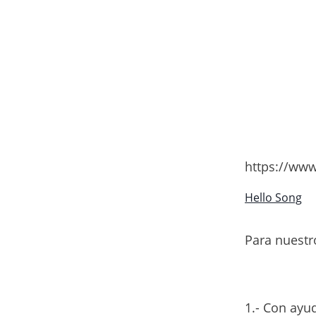
https://ww
Hello Song
Para nuestr
1.- Con ayud