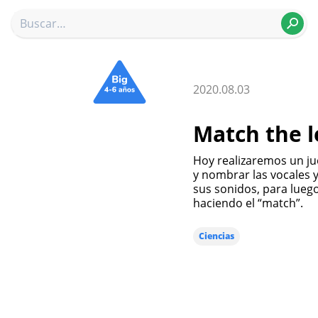
2020.08.03
Match the l
Hoy realizaremos un juego muy entretenido en que deberán reconocer
y nombrar las vocales y
sus sonidos, para luego
haciendo el “match”.
Ciencias