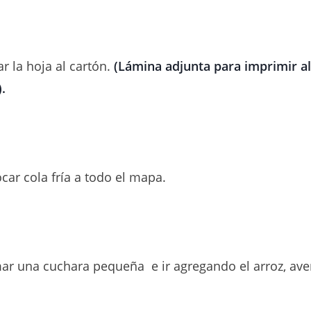
r la hoja al cartón.
(Lámina adjunta para imprimir al 
.
car cola fría a todo el mapa.
ar una cuchara pequeña e ir agregando el arroz, av