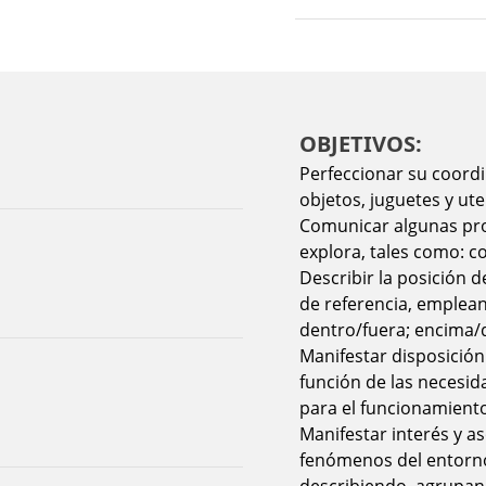
OBJETIVOS:
Perfeccionar su coordi
objetos, juguetes y ute
Comunicar algunas pro
explora, tales como: c
Describir la posición 
de referencia, emplean
dentro/fuera; encima/d
Manifestar disposición
función de las necesid
para el funcionamiento
Manifestar interés y a
fenómenos del entorno