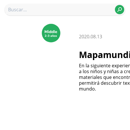
2020.08.13
Mapamundi 
En la siguiente experien
a los niños y niñas a c
materiales que encontr
permitirá descubrir tex
mundo.