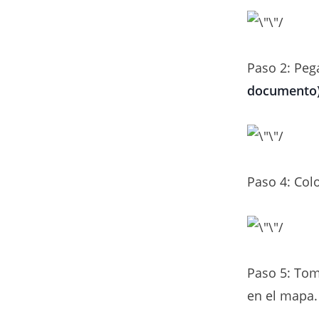
Paso 2: Pega
documento)
Paso 4: Colo
Paso 5: Tom
en el mapa.