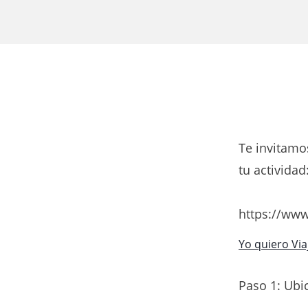
Te invitamo
tu actividad
https://ww
Yo quiero Via
Paso 1: Ubic