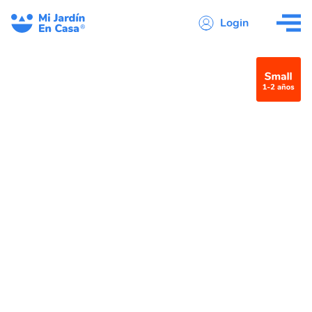
Login