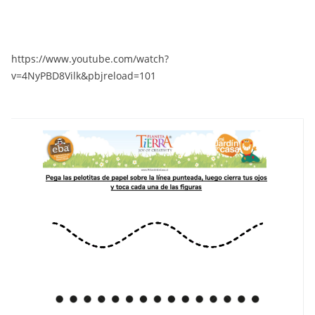
https://www.youtube.com/watch?
v=4NyPBD8Vilk&pbjreload=101