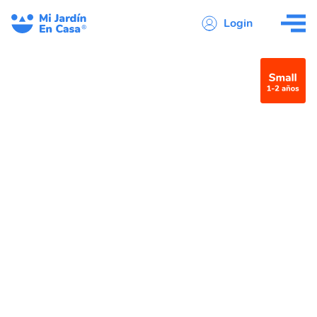
Login