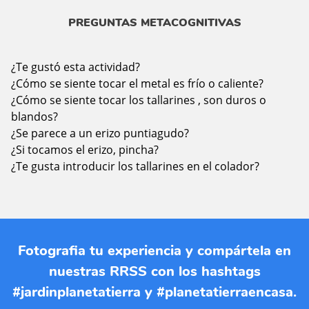
PREGUNTAS METACOGNITIVAS
¿Te gustó esta actividad?
¿Cómo se siente tocar el metal es frío o caliente?
¿Cómo se siente tocar los tallarines , son duros o
blandos?
¿Se parece a un erizo puntiagudo?
¿Si tocamos el erizo, pincha?
¿Te gusta introducir los tallarines en el colador?
Fotografia tu experiencia y compártela en
nuestras RRSS con los hashtags
#jardinplanetatierra y #planetatierraencasa.