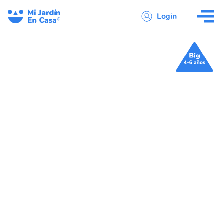
Login