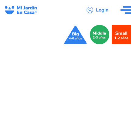
Login