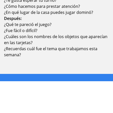
¿Te gusta esperar tu turno?
¿Cómo hacemos para prestar atención?
¿En qué lugar de la casa puedes jugar dominó?
Después:
¿Qué te pareció el juego?
¿Fue fácil o difícil?
¿Cuáles son los nombres de los objetos que aparecían
en las tarjetas?
¿Recuerdas cuál fue el tema que trabajamos esta
semana?
Fotografia tu experiencia y compártela en
nuestras RRSS con los hashtags
#jardinplanetatierra y #planetatierraencasa.