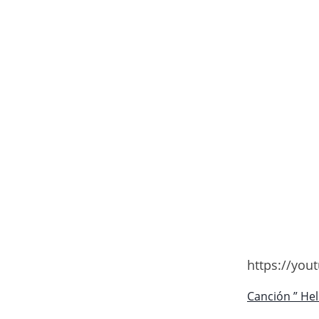
https://you
Canción ” Hel