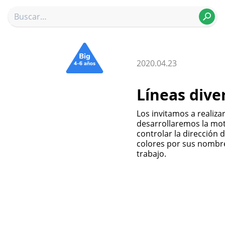
2020.04.23
Líneas dive
Los invitamos a realizar una divertida actividad, en donde
desarrollaremos la motri
controlar la dirección
colores por sus nombres
trabajo.