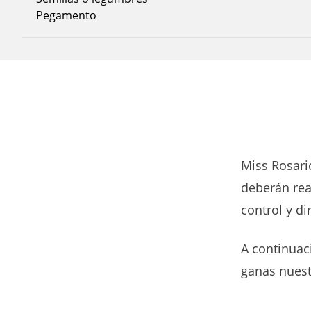
Pegamento
Miss Rosari
deberán real
control y di
A continuac
ganas nuest