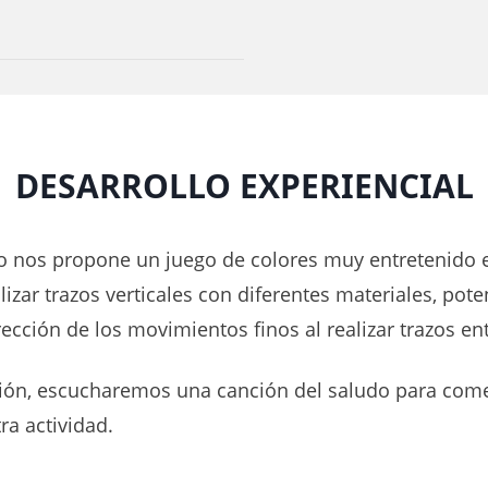
DESARROLLO EXPERIENCIAL
o nos propone un juego de colores muy entretenido
izar trazos verticales con diferentes materiales, pot
rección de los movimientos finos al realizar trazos ent
ión, escucharemos una canción del saludo para com
ra actividad.