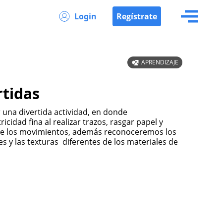
Login
Regístrate
APRENDIZAJE
rtidas
cidad fina al realizar trazos, rasgar papel y
 de los movimientos, además reconoceremos los
 y las texturas diferentes de los materiales de