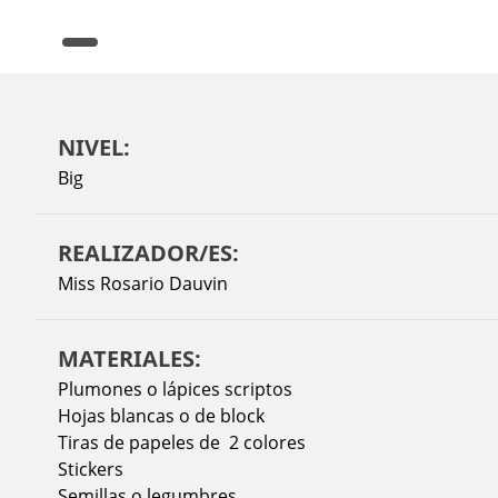
NIVEL:
Big
REALIZADOR/ES:
Miss Rosario Dauvin
MATERIALES:
Plumones o lápices scriptos
Hojas blancas o de block
Tiras de papeles de 2 colores
Stickers
Semillas o legumbres