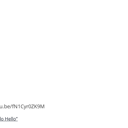
tu.be/fN1Cyr0ZK9M
lo Hello”