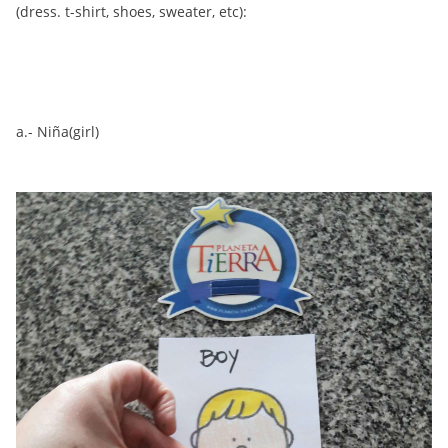
(dress. t-shirt, shoes, sweater, etc):
a.- Niña(girl)