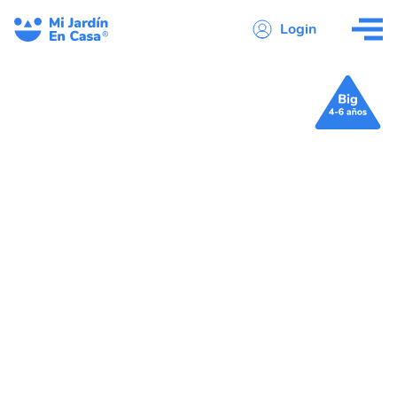
Login