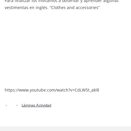
Para finalizar los invitamos a observar y aprender algunas
vestimentas en inglés. “Clothes and accessories”
https://www.youtube.com/watch?v=CdLW5t_akl8
Láminas Actividad