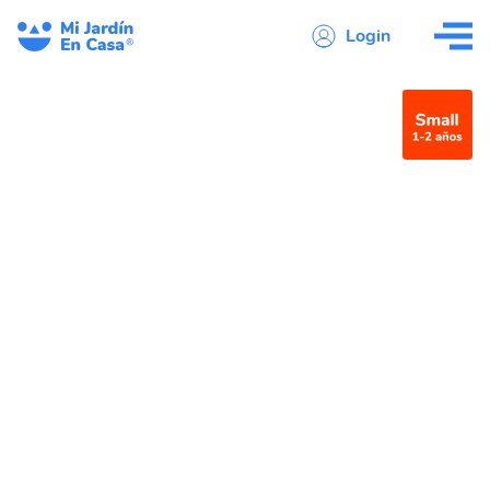
Login