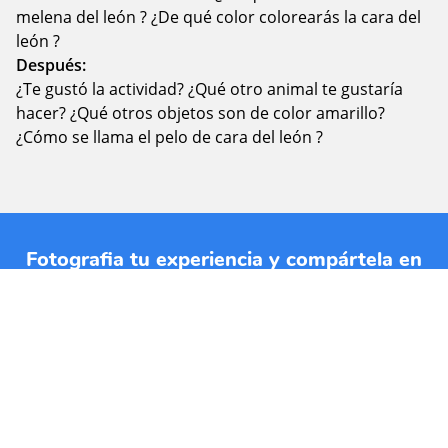
melena del león ? ¿De qué color colorearás la cara del
león ?
Después:
¿Te gustó la actividad? ¿Qué otro animal te gustaría
hacer? ¿Qué otros objetos son de color amarillo?
¿Cómo se llama el pelo de cara del león ?
Fotografia tu experiencia y compártela en
nuestras RRSS con los hashtags
#jardinplanetatierra y #planetatierraencasa.