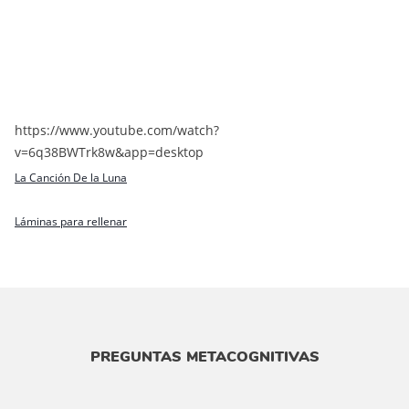
https://www.youtube.com/watch?
v=6q38BWTrk8w&app=desktop
La Canción De la Luna
Láminas para rellenar
PREGUNTAS METACOGNITIVAS