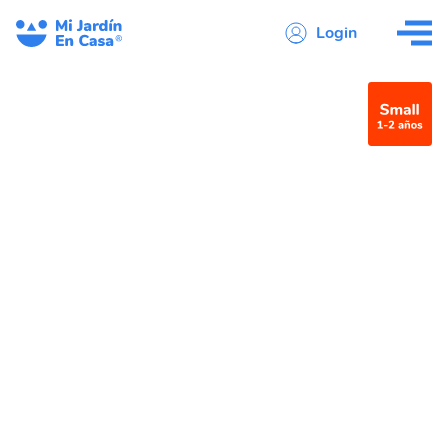
Login