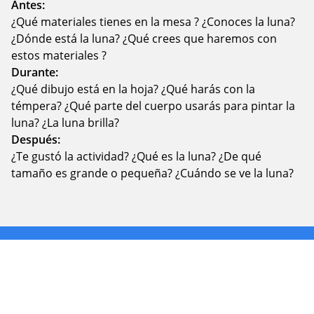
Antes:
¿Qué materiales tienes en la mesa ? ¿Conoces la luna?
¿Dónde está la luna? ¿Qué crees que haremos con
estos materiales ?
Durante:
¿Qué dibujo está en la hoja? ¿Qué harás con la
témpera? ¿Qué parte del cuerpo usarás para pintar la
luna? ¿La luna brilla?
Después:
¿Te gustó la actividad? ¿Qué es la luna? ¿De qué
tamaño es grande o pequeña? ¿Cuándo se ve la luna?
Fotografia tu experiencia y compártela en
nuestras RRSS con los hashtags
#jardinplanetatierra y #planetatierraencasa.