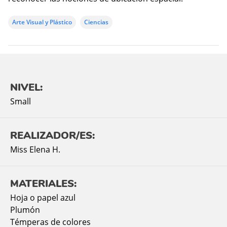
Arte Visual y Plástico
Ciencias
NIVEL:
Small
REALIZADOR/ES:
Miss Elena H.
MATERIALES:
Hoja o papel azul
Plumón
Témperas de colores