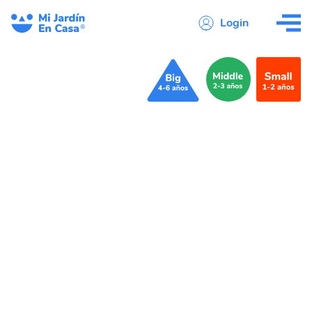
Login