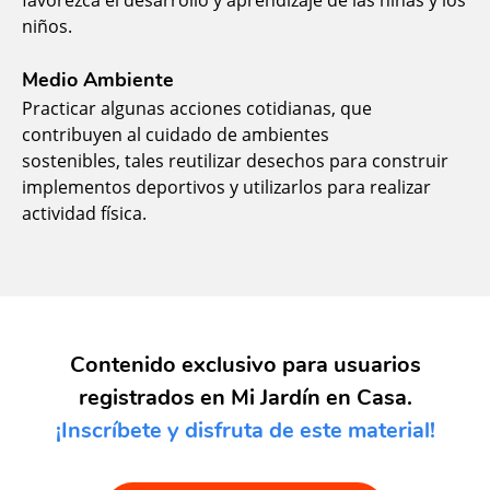
niños.
Medio Ambiente
Practicar algunas acciones cotidianas, que
contribuyen al cuidado de ambientes
sostenibles, tales reutilizar desechos para construir
implementos deportivos y utilizarlos para realizar
actividad física.
Contenido exclusivo para usuarios
registrados en Mi Jardín en Casa.
¡Inscríbete y disfruta de este material!