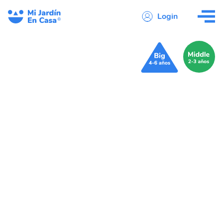
Login