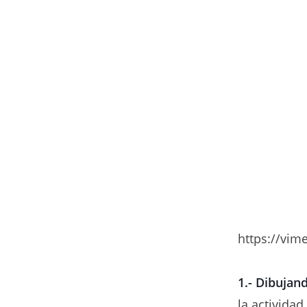
https://vi
1.- Dibujand
la actividad