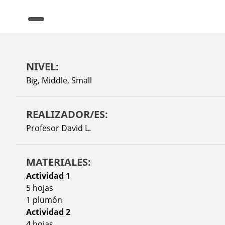
NIVEL:
Big
,
Middle
,
Small
REALIZADOR/ES:
Profesor David L.
MATERIALES:
Actividad 1
5 hojas
1 plumón
Actividad 2
4 hojas