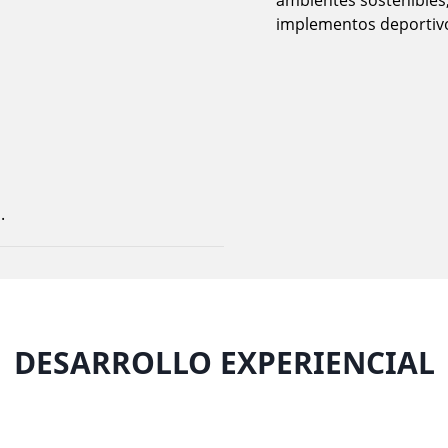
ambientes sostenibles,
implementos deportivos 
.
DESARROLLO EXPERIENCIAL