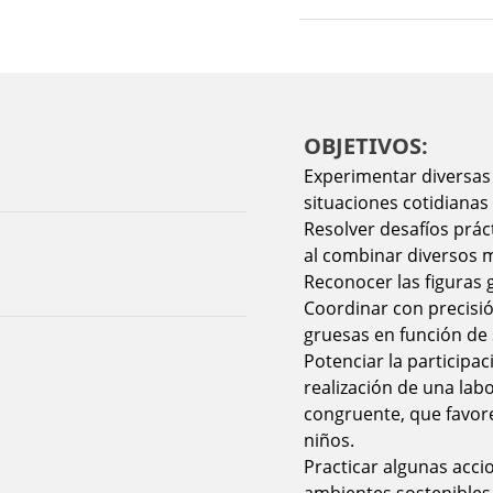
OBJETIVOS:
Experimentar diversas
situaciones cotidianas 
Resolver desafíos prác
al combinar diversos m
Reconocer las figuras 
Coordinar con precisión
gruesas en función de 
Potenciar la participa
realización de una lab
congruente, que favorez
niños.
Practicar algunas acci