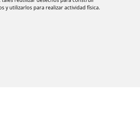
 tales reutilizar desechos para construir
y utilizarlos para realizar actividad física.