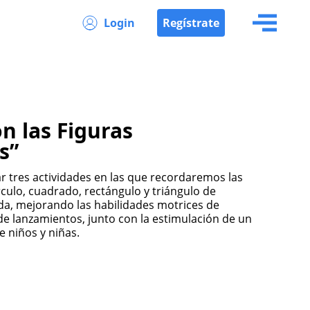
Login
Regístrate
n las Figuras
s”
r tres actividades en las que recordaremos las
rculo, cuadrado, rectángulo y triángulo de
ida, mejorando las habilidades motrices de
de lanzamientos, junto con la estimulación de un
e niños y niñas.