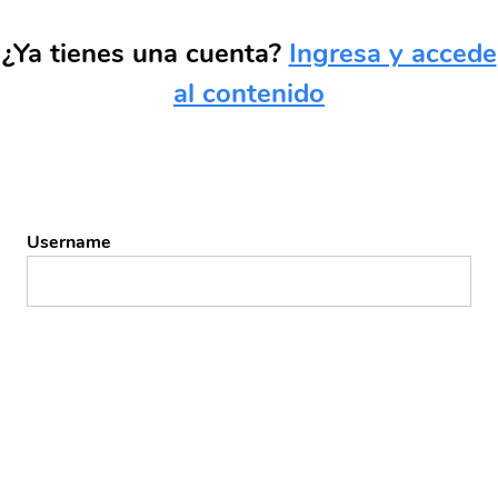
¿Ya tienes una cuenta?
Ingresa y accede
al contenido
Username
Password
Remember Me