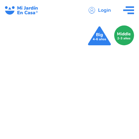
Login