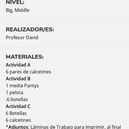
NIVEL:
Big
,
Middle
REALIZADOR/ES:
Profesor David
MATERIALES:
Actividad A
6 pares de calcetines
Actividad B
1 media Pantys
1 pelota
.6 botellas
Actividad C
6 Botellas
6 calcetines
*
Adjuntos
: Láminas de Trabajo para Imprimir, al final