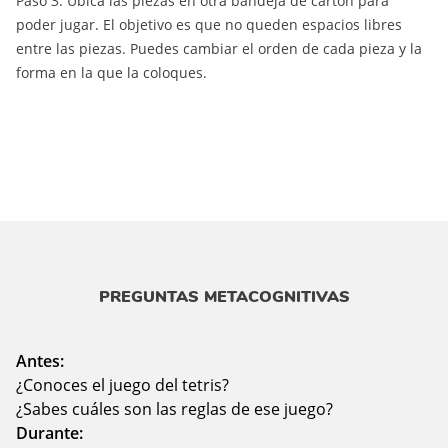
Paso 3. Ubica las piezas en otra bandeja de cartón para
poder jugar. El objetivo es que no queden espacios libres
entre las piezas. Puedes cambiar el orden de cada pieza y la
forma en la que la coloques.
PREGUNTAS METACOGNITIVAS
Antes:
¿Conoces el juego del tetris?
¿Sabes cuáles son las reglas de ese juego?
Durante: