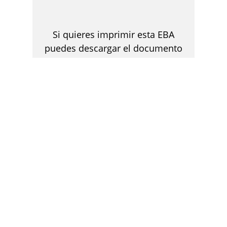
Si quieres imprimir esta EBA
puedes descargar el documento
en formato PDF
DESCARGAR
EXPLORA OTRAS EXPERIENCIAS