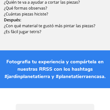
¿Quién te va a ayudar a cortar las piezas?
¿Qué formas observas?
¿Cuántas piezas hiciste?
Después:
¿Con qué material te gustó más pintar las piezas?
¿Es fácil jugar tetris?
Fotografia tu experiencia y compártela en
nuestras RRSS con los hashtags
#jardinplanetatierra y #planetatierraencasa.