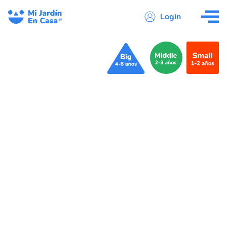
Login