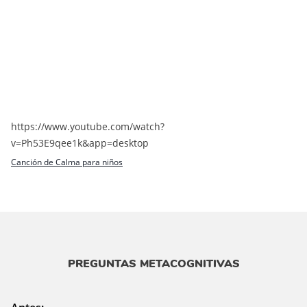
https://www.youtube.com/watch?
v=Ph53E9qee1k&app=desktop
Canción de Calma para niños
PREGUNTAS METACOGNITIVAS