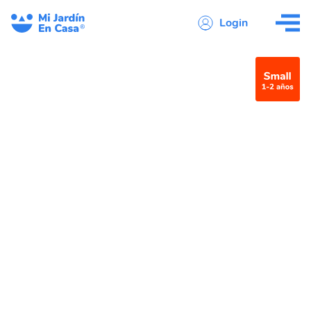
Login