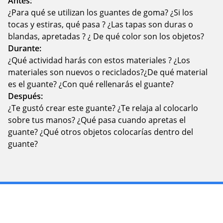
Antes:
¿Para qué se utilizan los guantes de goma? ¿Si los
tocas y estiras, qué pasa ? ¿Las tapas son duras o
blandas, apretadas ? ¿ De qué color son los objetos?
Durante:
¿Qué actividad harás con estos materiales ? ¿Los
materiales son nuevos o reciclados?¿De qué material
es el guante? ¿Con qué rellenarás el guante?
Después:
¿Te gustó crear este guante? ¿Te relaja al colocarlo
sobre tus manos? ¿Qué pasa cuando apretas el
guante? ¿Qué otros objetos colocarías dentro del
guante?
Fotografia tu experiencia y compártela en
nuestras RRSS con los hashtags