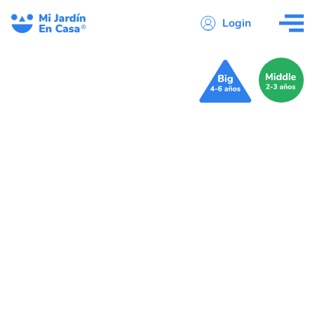
Login