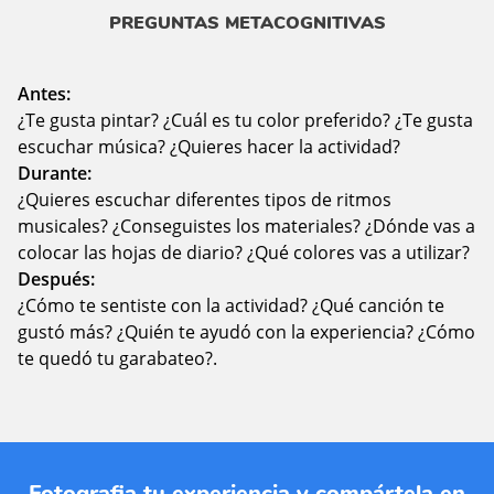
PREGUNTAS METACOGNITIVAS
Antes:
¿Te gusta pintar? ¿Cuál es tu color preferido? ¿Te gusta
escuchar música? ¿Quieres hacer la actividad?
Durante:
¿Quieres escuchar diferentes tipos de ritmos
musicales? ¿Conseguistes los materiales? ¿Dónde vas a
colocar las hojas de diario? ¿Qué colores vas a utilizar?
Después:
¿Cómo te sentiste con la actividad? ¿Qué canción te
gustó más? ¿Quién te ayudó con la experiencia? ¿Cómo
te quedó tu garabateo?.
Fotografia tu experiencia y compártela en