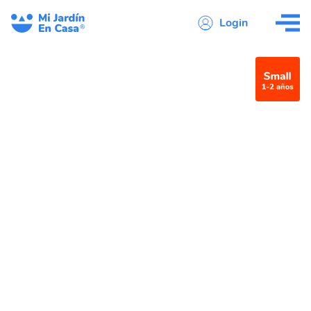
Login