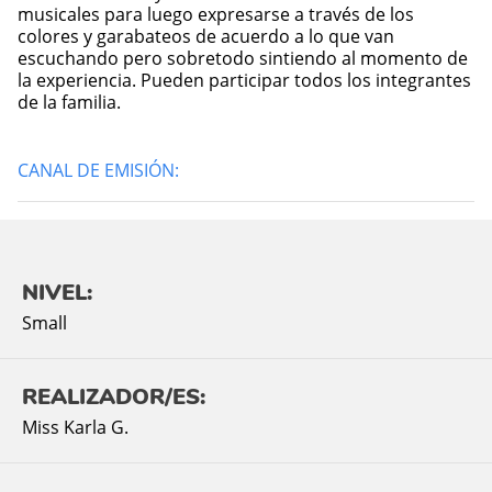
musicales para luego expresarse a través de los
colores y garabateos de acuerdo a lo que van
escuchando pero sobretodo sintiendo al momento de
la experiencia. Pueden participar todos los integrantes
de la familia.
CANAL DE EMISIÓN:
NIVEL:
Small
REALIZADOR/ES:
Miss Karla G.