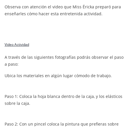
Observa con atención el video que Miss Éricka preparó para
enseñarles cómo hacer esta entretenida actividad.
Video Actividad
A través de las siguientes fotografías podrás observar el paso
a paso:
Ubica los materiales en algún lugar cómodo de trabajo.
Paso 1: Coloca la hoja blanca dentro de la caja, y los elásticos
sobre la caja.
Paso 2: Con un pincel coloca la pintura que prefieras sobre