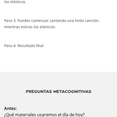
los elásticos.
Paso 3: Puedes comenzar cantando una linda canción,
mientras estiras los elásticos.
Paso 4: Resultado final
PREGUNTAS METACOGNITIVAS
Antes:
¿Qué materiales usaremos el día de hoy?