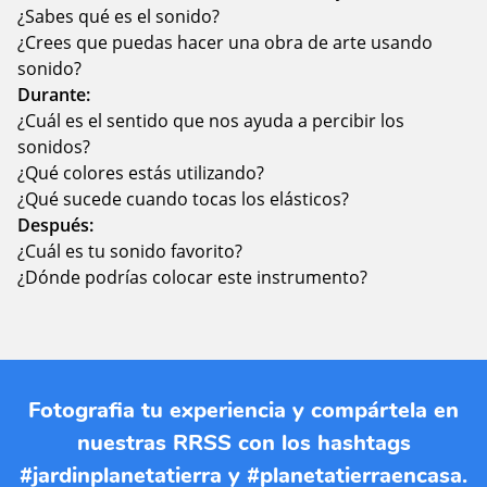
¿Sabes qué es el sonido?
¿Crees que puedas hacer una obra de arte usando
sonido?
Durante:
¿Cuál es el sentido que nos ayuda a percibir los
sonidos?
¿Qué colores estás utilizando?
¿Qué sucede cuando tocas los elásticos?
Después:
¿Cuál es tu sonido favorito?
¿Dónde podrías colocar este instrumento?
Fotografia tu experiencia y compártela en
nuestras RRSS con los hashtags
#jardinplanetatierra y #planetatierraencasa.