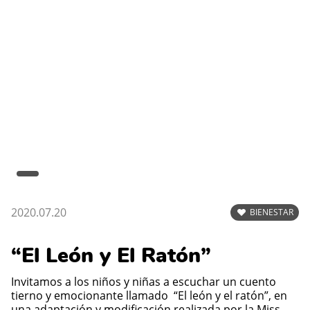
2020.07.20
BIENESTAR
“El León y El Ratón”
Invitamos a los niños y niñas a escuchar un cuento
tierno y emocionante llamado “El león y el ratón”, en
una adaptación y modificación realizada por la Miss