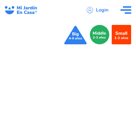
Login