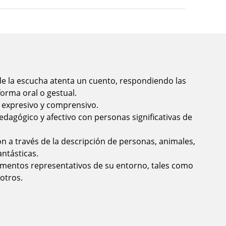
e la escucha atenta un cuento, respondiendo las
orma oral o gestual.
e expresivo y comprensivo.
dagógico y afectivo con personas significativas de
ón a través de la descripción de personas, animales,
antásticas.
mentos representativos de su entorno, tales como
 otros.