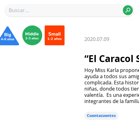
2020.07.09
“El Caracol
Hoy Miss Karla propone escuchar un cuento donde un valiente caracol
ayuda a todos sus amigo
complicada. Esta histor
niñas, donde todos tie
valentía. Es una exper
integrantes de la famili
Cuentacuentos