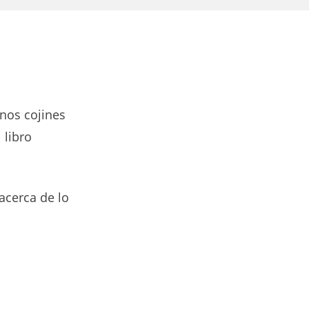
unos cojines
 libro
acerca de lo