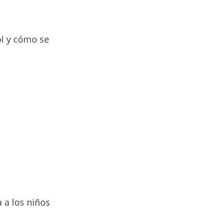
ol y cómo se
y
 a los niños