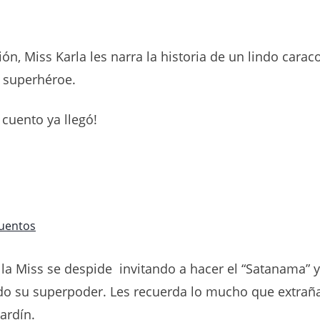
ón, Miss Karla les narra la historia de un lindo carac
n superhéroe.
 cuento ya llegó!
uentos
 la Miss se despide invitando a hacer el “Satanama” 
 su superpoder. Les recuerda lo mucho que extraña
jardín.