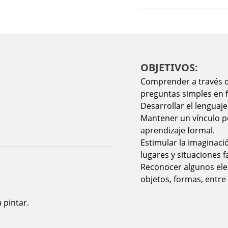
OBJETIVOS:
Comprender a través d
preguntas simples en f
Desarrollar el lenguaj
Mantener un vínculo pe
aprendizaje formal.
Estimular la imaginaci
lugares y situaciones f
Reconocer algunos ele
objetos, formas, entre
 pintar.