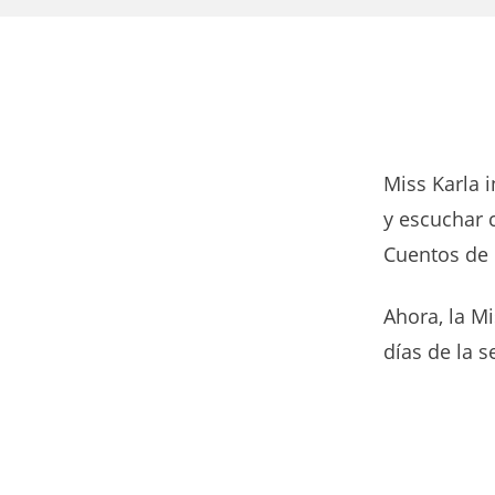
Miss Karla i
y escuchar c
Cuentos de 
Ahora, la M
días de la 