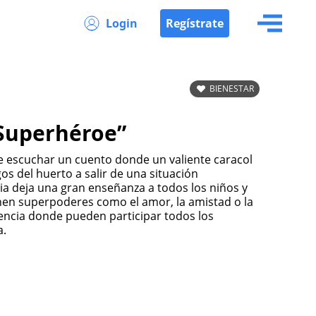
Login
Regístrate
BIENESTAR
 Superhéroe”
s del huerto a salir de una situación
ia deja una gran enseñanza a todos los niños y
nen superpoderes como el amor, la amistad o la
iencia donde pueden participar todos los
a.