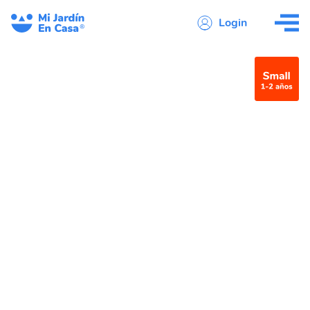
Login