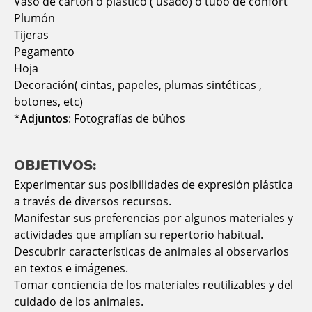
Vaso de cartón o plástico ( usado) o tubo de confort
Plumón
Tijeras
Pegamento
Hoja
Decoración( cintas, papeles, plumas sintéticas ,
botones, etc)
*
Adjuntos
: Fotografías de búhos
OBJETIVOS:
Experimentar sus posibilidades de expresión plástica
a través de diversos recursos.
Manifestar sus preferencias por algunos materiales y
actividades que amplían su repertorio habitual.
Descubrir características de animales al observarlos
en textos e imágenes.
Tomar conciencia de los materiales reutilizables y del
cuidado de los animales.