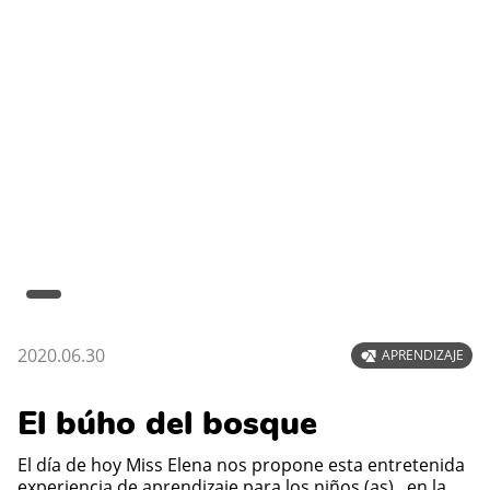
2020.06.30
APRENDIZAJE
El búho del bosque
El día de hoy Miss Elena nos propone esta entretenida
experiencia de aprendizaje para los niños (as) , en la