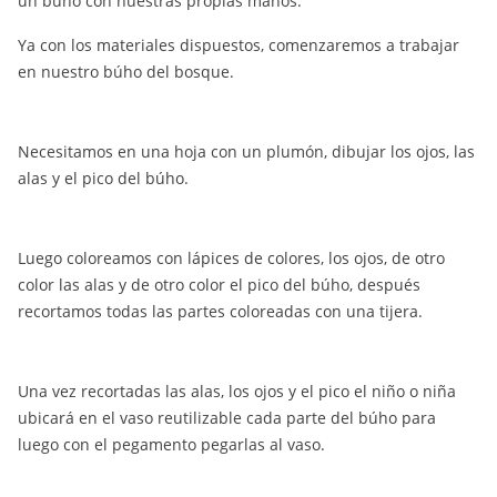
un búho con nuestras propias manos.
Ya con los materiales dispuestos, comenzaremos a trabajar
en nuestro búho del bosque.
Necesitamos en una hoja con un plumón, dibujar los ojos, las
alas y el pico del búho.
Luego coloreamos con lápices de colores, los ojos, de otro
color las alas y de otro color el pico del búho, después
recortamos todas las partes coloreadas con una tijera.
Una vez recortadas las alas, los ojos y el pico el niño o niña
ubicará en el vaso reutilizable cada parte del búho para
luego con el pegamento pegarlas al vaso.