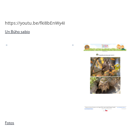
https://youtu.be/fkI8bEnWy4I
Un Búho sabio
Fotos