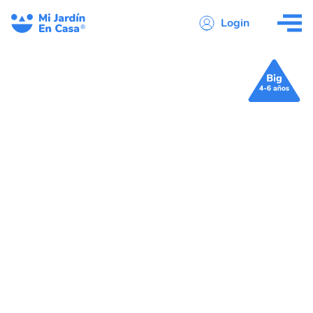
Login