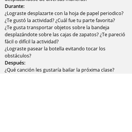
Durante:
¿Lograste desplazarte con la hoja de papel periodico?
¿Te gustó la actividad? ¿Cuál fue tu parte favorita?
¿Te gusta transportar objetos sobre la bandeja
desplazándote sobre las cajas de zapatos? ¿Te pareció
fácil o difícil la actividad?
¿Lograste pasear la botella evitando tocar los
obstáculos?
Después:
¿Qué canción les gustaría bailar la próxima clase?
¿Cuál fue tu actividad favorita? ¿Cuál te atreverías a
repetir?
¿Cuál fue la parte más difícil? ¿Cómo lo pudiste
resolver?