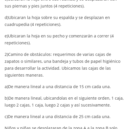
sus piernas y pies juntos (4 repeticiones).
d)Ubicaran la hoja sobre su espalda y se desplazan en
cuadrupedia (4 repeticiones).
e)Ubicaran la hoja en su pecho y comenzarán a correr (4
repeticiones).
2)Camino de obstáculos: requerimos de varias cajas de
zapatos o similares, una bandeja y tubos de papel higiénico
para desarrollar la actividad. Ubicamos las cajas de las
siguientes maneras.
a)De manera lineal a una distancia de 15 cm cada una.
b)De manera lineal, ubicandolas en el siguiente orden, 1 caja,
luego 2 cajas, 1 caja, luego 2 cajas y así sucesivamente.
c)De manera lineal a una distancia de 25 cm cada una.
Niños y niñas se desplazaran de la zona A a la zona B solo