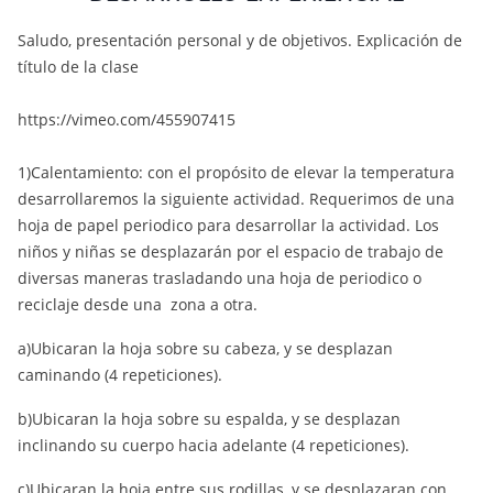
Saludo, presentación personal y de objetivos. Explicación de
título de la clase
https://vimeo.com/455907415
1)Calentamiento: con el propósito de elevar la temperatura
desarrollaremos la siguiente actividad. Requerimos de una
hoja de papel periodico para desarrollar la actividad. Los
niños y niñas se desplazarán por el espacio de trabajo de
diversas maneras trasladando una hoja de periodico o
reciclaje desde una zona a otra.
a)Ubicaran la hoja sobre su cabeza, y se desplazan
caminando (4 repeticiones).
b)Ubicaran la hoja sobre su espalda, y se desplazan
inclinando su cuerpo hacia adelante (4 repeticiones).
c)Ubicaran la hoja entre sus rodillas, y se desplazaran con