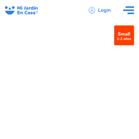
Login