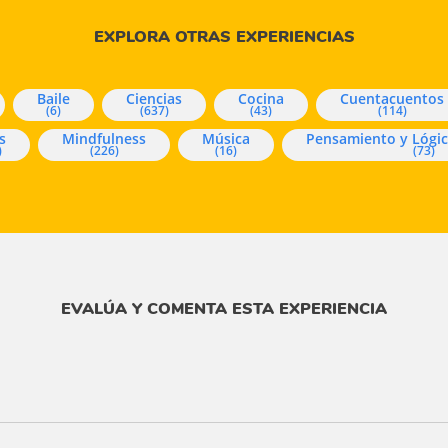
EXPLORA OTRAS EXPERIENCIAS
Baile
Ciencias
Cocina
Cuentacuentos
(6)
(637)
(43)
(114)
s
Mindfulness
Música
Pensamiento y Lógi
)
(226)
(16)
(73)
EVALÚA Y COMENTA ESTA EXPERIENCIA