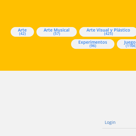
Arte
Arte Musical
Arte Visual y Plástico
(42)
(57)
(425)
Experimentos
Juego
(96)
(1166
Login