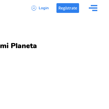
Login
Regístrate
 mi Planeta